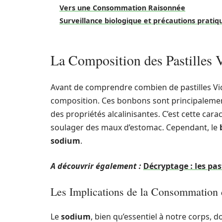
Vers une Consommation Raisonnée
Surveillance biologique et précautions pratiq
La Composition des Pastilles 
Avant de comprendre combien de pastilles Vic
composition. Ces bonbons sont principaleme
des propriétés alcalinisantes. C’est cette car
soulager des maux d’estomac. Cependant, le
sodium
.
A découvrir également :
Décryptage : les pa
Les Implications de la Consommation
Le
sodium
, bien qu’essentiel à notre corps