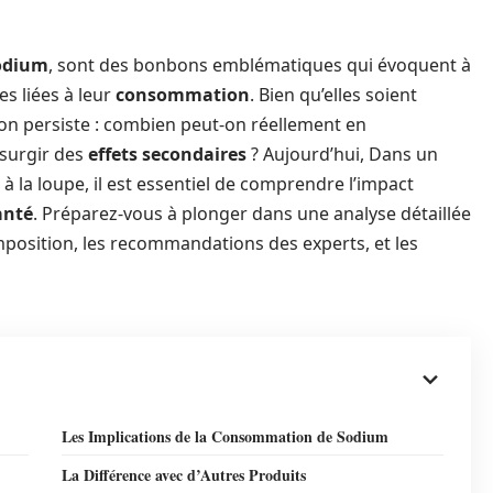
odium
, sont des bonbons emblématiques qui évoquent à
des liées à leur
consommation
. Bien qu’elles soient
on persiste : combien peut-on réellement en
surgir des
effets secondaires
? Aujourd’hui, Dans un
 à la loupe, il est essentiel de comprendre l’impact
anté
. Préparez-vous à plonger dans une analyse détaillée
mposition, les recommandations des experts, et les
Les Implications de la Consommation de Sodium
La Différence avec d’Autres Produits