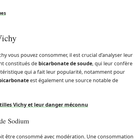
ues
Vichy
hy vous pouvez consommer, il est crucial d’analyser leur
nt constitués de
bicarbonate de soude
, qui leur confère
actéristique qui a fait leur popularité, notamment pour
bicarbonate
est également une source notable de
stilles Vichy et leur danger méconnu
 de Sodium
, doit être consommé avec modération. Une consommation