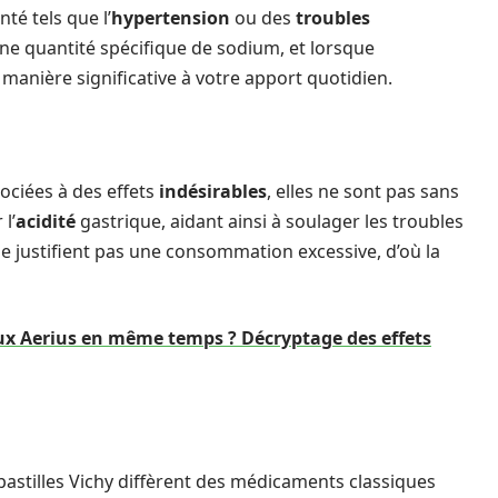
té tels que l’
hypertension
ou des
troubles
une quantité spécifique de sodium, et lorsque
anière significative à votre apport quotidien.
sociées à des effets
indésirables
, elles ne sont pas sans
l’
acidité
gastrique, aidant ainsi à soulager les troubles
e justifient pas une consommation excessive, d’où la
ux Aerius en même temps ? Décryptage des effets
 pastilles Vichy diffèrent des médicaments classiques