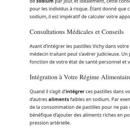
de
sodium
par jour, et idéalement, cette con
pour les individus à risque. Étant donné que 
sodium, il est impératif de calculer votre app
Consultations Médicales et Conseils
Avant d’intégrer les pastilles Vichy dans votre
médecin traitant peut s’avérer judicieuse. Un
fonction de votre état de santé personnel et v
Intégration à Votre Régime Alimentair
Quand il s’agit d’
intégrer
ces pastilles dans vo
d’autres
aliments
faibles en sodium. Par exem
de la consommation de pastilles pour ne pas dé
bénéfique d’ajouter des aliments riches en po
pression artérielle.