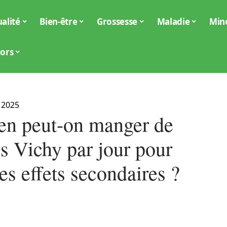
alité
Bien-être
Grossesse
Maladie
Min
iors
 2025
n peut-on manger de
es Vichy par jour pour
les effets secondaires ?