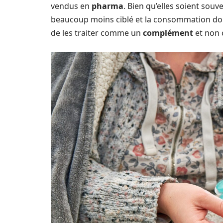
vendus en
pharma
. Bien qu’elles soient sou
beaucoup moins ciblé et la consommation doi
de les traiter comme un
complément
et non 