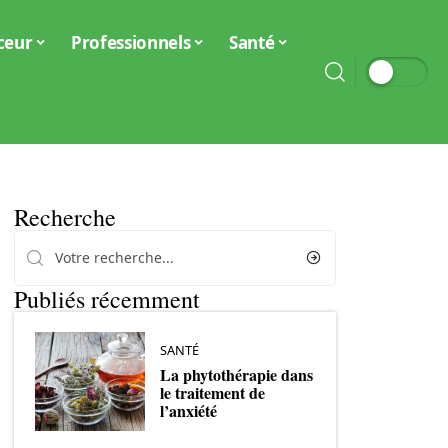
ceur
Professionnels
Santé
Recherche
Publiés récemment
SANTÉ
La phytothérapie dans
le traitement de
l’anxiété