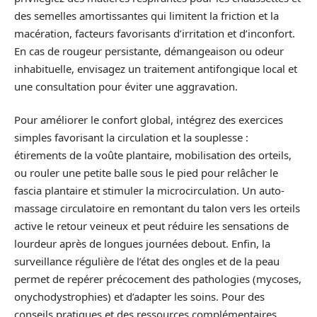
des semelles amortissantes qui limitent la friction et la
macération, facteurs favorisants d’irritation et d’inconfort.
En cas de rougeur persistante, démangeaison ou odeur
inhabituelle, envisagez un traitement antifongique local et
une consultation pour éviter une aggravation.
Pour améliorer le confort global, intégrez des exercices
simples favorisant la circulation et la souplesse :
étirements de la voûte plantaire, mobilisation des orteils,
ou rouler une petite balle sous le pied pour relâcher le
fascia plantaire et stimuler la microcirculation. Un auto-
massage circulatoire en remontant du talon vers les orteils
active le retour veineux et peut réduire les sensations de
lourdeur après de longues journées debout. Enfin, la
surveillance régulière de l’état des ongles et de la peau
permet de repérer précocement des pathologies (mycoses,
onychodystrophies) et d’adapter les soins. Pour des
conseils pratiques et des ressources complémentaires,