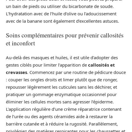
un bain de pieds ou utiliser du bicarbonate de soude.
L’hydratation avec de l’huile d’olive ou l’adoucissement
avec de la banane sont également d’excellentes astuces.
Soins complémentaires pour prévenir callosités
et inconfort
Au-delà des masques et huiles, il est utile d’adopter des
gestes ciblés pour limiter l’apparition de
callosités et
crevasses
. Commencez par une routine de pédicure douce
: couper les ongles droits et limer plutôt que de ronger,
repousser légèrement les cuticules sans les déchirer, et
pratiquer un gommage enzymatique occasionnel pour
éliminer les cellules mortes sans agresser l’épiderme.
L’application régulière d’une crème réparatrice contenant
de l’urée ou des agents céramides aide à restaurer la
barrière cutanée et à réduire la rugosité. Parallèlement,
privilégiez des matières respirantes pour les chaussettes et