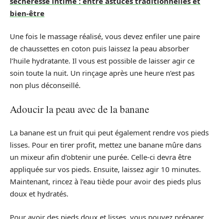
sécheresse intime : entre astuces traditionnelles et
bien-être
Une fois le massage réalisé, vous devez enfiler une paire
de chaussettes en coton puis laissez la peau absorber
l’huile hydratante. Il vous est possible de laisser agir ce
soin toute la nuit. Un rinçage après une heure n’est pas
non plus déconseillé.
Adoucir la peau avec de la banane
La banane est un fruit qui peut également rendre vos pieds
lisses. Pour en tirer profit, mettez une banane mûre dans
un mixeur afin d’obtenir une purée. Celle-ci devra être
appliquée sur vos pieds. Ensuite, laissez agir 10 minutes.
Maintenant, rincez à l’eau tiède pour avoir des pieds plus
doux et hydratés.
Pour avoir des pieds doux et lisses, vous pouvez préparer