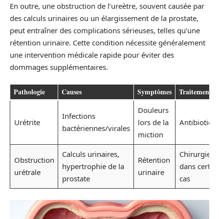
En outre, une obstruction de l’ureètre, souvent causée par
des calculs urinaires ou un élargissement de la prostate,
peut entraîner des complications sérieuses, telles qu’une
rétention urinaire. Cette condition nécessite généralement
une intervention médicale rapide pour éviter des
dommages supplémentaires.
Pathologie
Causes
Symptômes
Traitements
Douleurs
Infections
Urétrite
lors de la
Antibiotiqu
bactériennes/virales
miction
Calculs urinaires,
Chirurgie
Obstruction
Rétention
hypertrophie de la
dans certai
urétrale
urinaire
prostate
cas