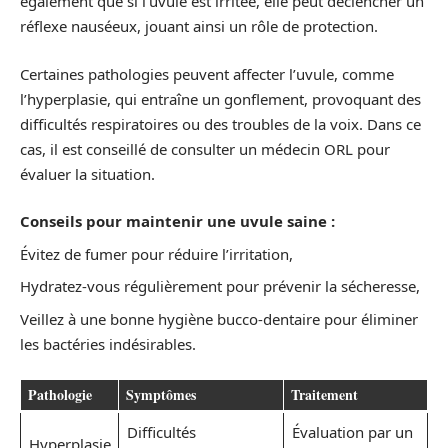
également que si l’uvule est irritée, elle peut déclencher un
réflexe nauséeux, jouant ainsi un rôle de protection.
Certaines pathologies peuvent affecter l’uvule, comme
l’hyperplasie, qui entraîne un gonflement, provoquant des
difficultés respiratoires ou des troubles de la voix. Dans ce
cas, il est conseillé de consulter un médecin ORL pour
évaluer la situation.
Conseils pour maintenir une uvule saine :
Évitez de fumer pour réduire l’irritation,
Hydratez-vous régulièrement pour prévenir la sécheresse,
Veillez à une bonne hygiène bucco-dentaire pour éliminer
les bactéries indésirables.
Pathologie
Symptômes
Traitement
Difficultés
Évaluation par un
Hyperplasie