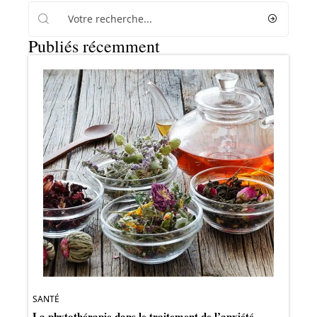
Publiés récemment
SANTÉ
La phytothérapie dans le traitement de l’anxiété