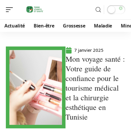
Actualité
Bien-être
Grossesse
Maladie
Min
7 janvier 2025
Mon voyage santé :
Votre guide de
confiance pour le
tourisme médical
et la chirurgie
esthétique en
Tunisie