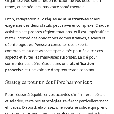
Organisez vos semaines en fonction de vos besoins en
repos, et ne négligez pas votre santé mentale.
Enfin, l’adaptation aux
règles administratives
et aux
exigences des deux statuts peut s’avérer complexe. Chaque
activité a ses propres règlementations, et il est impératif de
rester informé des obligations administratives, fiscales et
déontologiques. Pensez à consulter des experts
comptables ou des avocats spécialisés pour éclaircir ces
aspects et éviter les mauvaises surprises. La clé pour
surmonter ces défis réside dans une
planification
proactive
et une volonté d’apprentissage constant.
Stratégies pour un équilibre harmonieux
Pour réussir à équilibrer vos activités d’infirmière libérale
et salariée, certaines
stratégies
s’avèrent particulièrement
efficaces. D’abord, établissez une
routine
solide qui prend
en compte vos engagements professionnels et votre bien-