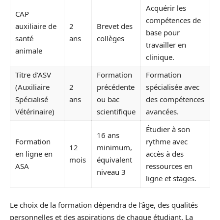
Acquérir les
CAP
compétences de
auxiliaire de
2
Brevet des
base pour
santé
ans
collèges
travailler en
animale
clinique.
Titre d’ASV
Formation
Formation
(Auxiliaire
2
précédente
spécialisée avec
Spécialisé
ans
ou bac
des compétences
Vétérinaire)
scientifique
avancées.
Étudier à son
16 ans
Formation
rythme avec
12
minimum,
en ligne en
accès à des
mois
équivalent
ASA
ressources en
niveau 3
ligne et stages.
Le choix de la formation dépendra de l’âge, des qualités
personnelles et des aspirations de chaque étudiant. La