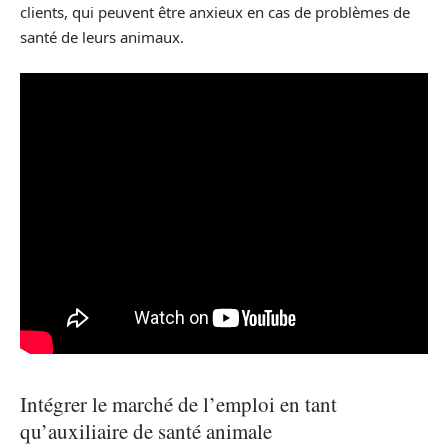
clients, qui peuvent être anxieux en cas de problèmes de
santé de leurs animaux.
Intégrer le marché de l’emploi en tant
qu’auxiliaire de santé animale