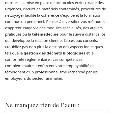
normes : la mise en place de protocoles écrits (triage des
urgences, circuits de matériels contaminés, procédures de
nettoyage) facilite la cohérence d’équipe et la formation
continue du personnel. Pensez à diversifier vos méthodes
d’apprentissage via des modules spécialisés, des ateliers
pratiques ou la
télémédecine
pour le suivi à distance, ce
qui développe la relation client et l’accès aux conseils.
N’oubliez pas non plus la gestion des aspects logistiques
tels que la
gestion des déchets biologiques
et la
conformité réglementaire : ces compétences
complémentaires renforcent votre employabilité et
témoignent d’un professionnalisme recherché par les
employeurs du secteur animalier.
Ne manquez rien de l’actu :