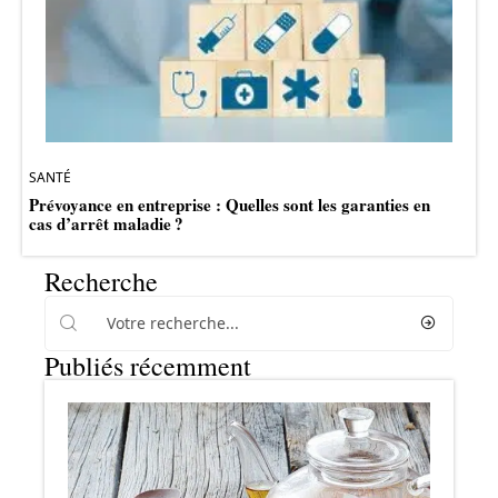
SANTÉ
Prévoyance en entreprise : Quelles sont les garanties en
cas d’arrêt maladie ?
Recherche
Publiés récemment