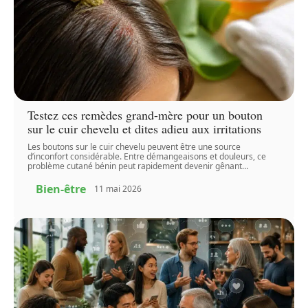
Testez ces remèdes grand-mère pour un bouton
sur le cuir chevelu et dites adieu aux irritations
Les boutons sur le cuir chevelu peuvent être une source
d’inconfort considérable. Entre démangeaisons et douleurs, ce
problème cutané bénin peut rapidement devenir gênant
…
Bien-être
11 mai 2026