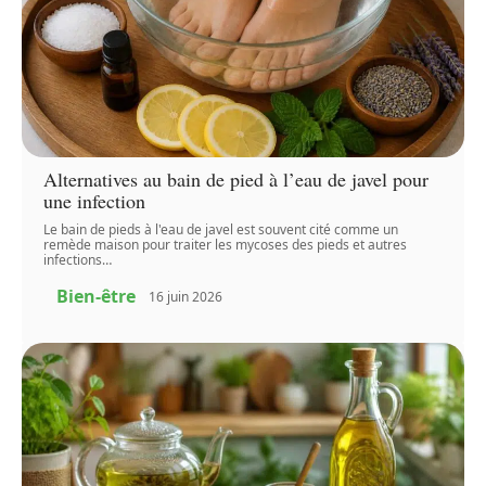
Alternatives au bain de pied à l’eau de javel pour
une infection
Le bain de pieds à l'eau de javel est souvent cité comme un
remède maison pour traiter les mycoses des pieds et autres
infections
…
Bien-être
16 juin 2026