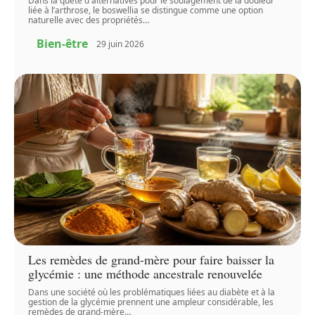
Dans la quête d'alternatives pour le soulagement de la douleur
liée à l’arthrose, le boswellia se distingue comme une option
naturelle avec des propriétés
…
Bien-être
29 juin 2026
Les remèdes de grand-mère pour faire baisser la
glycémie : une méthode ancestrale renouvelée
Dans une société où les problématiques liées au diabète et à la
gestion de la glycémie prennent une ampleur considérable, les
remèdes de grand-mère
…