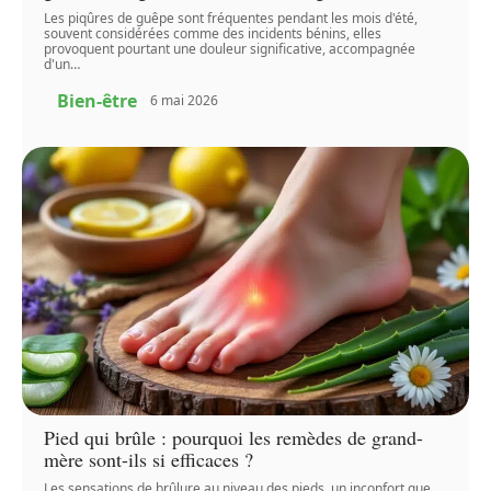
Les piqûres de guêpe sont fréquentes pendant les mois d'été,
souvent considérées comme des incidents bénins, elles
provoquent pourtant une douleur significative, accompagnée
d'un
…
Bien-être
6 mai 2026
Pied qui brûle : pourquoi les remèdes de grand-
mère sont-ils si efficaces ?
Les sensations de brûlure au niveau des pieds, un inconfort que