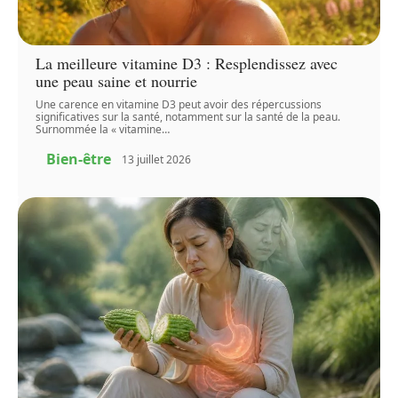
La meilleure vitamine D3 : Resplendissez avec
une peau saine et nourrie
Une carence en vitamine D3 peut avoir des répercussions
significatives sur la santé, notamment sur la santé de la peau.
Surnommée la « vitamine
…
Bien-être
13 juillet 2026