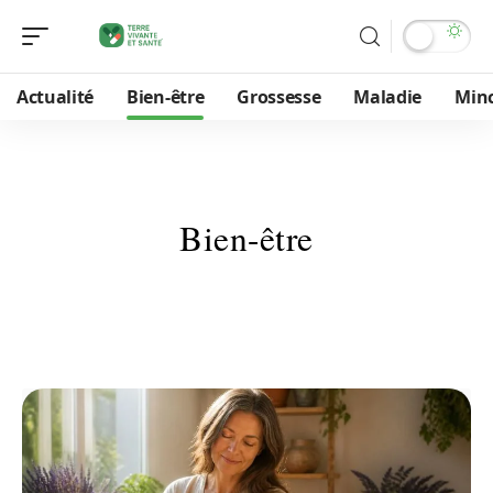
Actualité
Bien-être
Grossesse
Maladie
Min
Bien-être