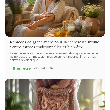
Remèdes de grand-mère pour la sécheresse intime
: entre astuces traditionnelles et bien-être
La sécheresse intime est un sujet souvent tabou qui concerne de
nombreuses femmes, bien plus qu'on ne l'imagine. En effet, les
chiffres révèlent que
…
Bien-être
28 juillet 2026