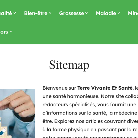
alité
Bien-être
Grossesse
Maladie
Min
ors
Sitemap
Bienvenue sur
Terre Vivante Et Santé
, 
une santé harmonieuse. Notre site colla
rédacteurs spécialisés, vous fournit une
d’informations sur la santé, la médecine 
être. Explorez nos articles couvrant diver
à la forme physique en passant par la re
notre communauté pour partager vos ex