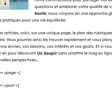
questions et améliorer votre qualité de v
Santé
, nous croyons en une approche gl
s pratiques pour une vie équilibrée.
s articles, voici, sur une unique page, le plan des rubriques 
lire. Vous pourrez ainsi les trouver rapidement et vous plo
vos envies, vos besoins, vos intérêts et vos goûts. Et si vo
ez en pour découvrir
Un Soupir
sans omettre le mag en lig
velles perspectives…
= »page »]
 »post »]