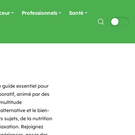
ceur
Professionnels
Santé
le guide essentiel pour
boratif, animé par des
 multitude
alternative et le bien-
s sujets, de la nutrition
laxation. Rejoignez
périences, poser des