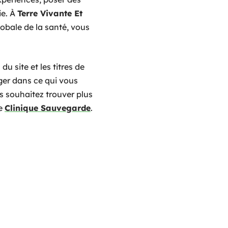
ie. À
Terre Vivante Et
obale de la santé, vous
du site et les titres de
nger dans ce qui vous
us souhaitez trouver plus
ne
Clinique Sauvegarde
.