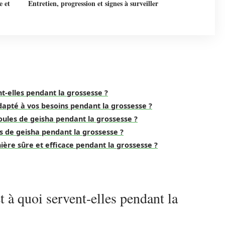
e et
Entretien, progression et signes à surveiller
nt-elles pendant la grossesse ?
dapté à vos besoins pendant la grossesse ?
boules de geisha pendant la grossesse ?
ules de geisha pendant la grossesse ?
ière sûre et efficace pendant la grossesse ?
t à quoi servent-elles pendant la