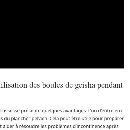
tilisation des boules de geisha pendant
 grossesse présente quelques avantages. L’un d’entre eux
les du plancher pelvien. Cela peut être utile pour préparer
nt aider à résoudre les problèmes d’incontinence après