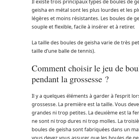
Il existe trois principaux types de boules de g
geisha en métal sont les plus lourdes et les p
légères et moins résistantes. Les boules de g
souple et flexible, facile à insérer et à retirer.
La taille des boules de geisha varie de très pet
taille d’une balle de tennis).
Comment choisir le jeu de boul
pendant la grossesse ?
Il y a quelques éléments à garder à l’esprit l
grossesse. La première est la taille. Vous dev
grandes ni trop petites. La deuxième est la f
ne sont ni trop dures ni trop molles. La trois
boules de geisha sont fabriquées dans un maté
vous devez vous assurer que les boules de ge