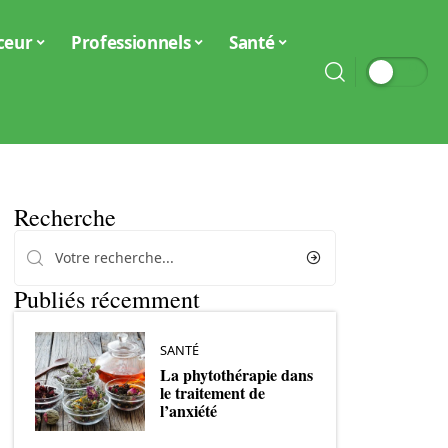
ceur
Professionnels
Santé
Recherche
Publiés récemment
SANTÉ
La phytothérapie dans
le traitement de
l’anxiété