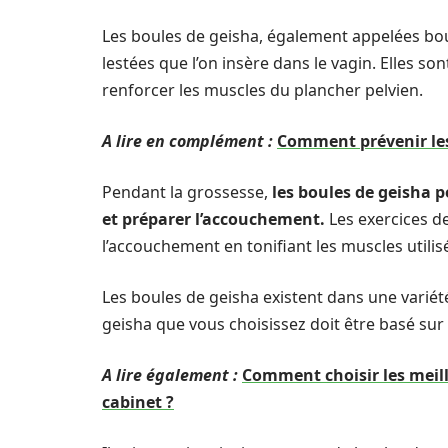
Les boules de geisha, également appelées bou
lestées que l’on insère dans le vagin. Elles so
renforcer les muscles du plancher pelvien.
A lire en complément :
Comment prévenir les
Pendant la grossesse,
les boules de geisha p
et préparer l’accouchement.
Les exercices de 
l’accouchement en tonifiant les muscles utilis
Les boules de geisha existent dans une variété
geisha que vous choisissez doit être basé sur 
A lire également :
Comment choisir les meill
cabinet ?