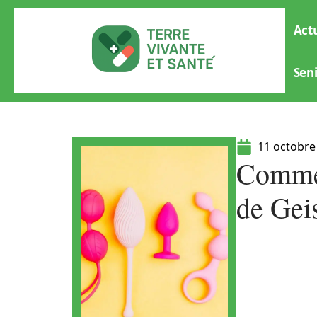
Actu
Sen
11 octobre
Commen
de Gei