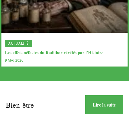
ACTUALITÉ
Les effets néfastes du Radithor révélés par l’Histoire
9 MAI 2026
Bien-être
Lire la suite