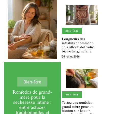
BIEN-ÊTRE
Longueurs des
intestins : comment
cela affecte-t-il votre
bien-être général ?
26 juillet 2026
Bien-être
Remèdes de grand-
BIEN-ÊTRE
mère pour la
sécheresse intime :
Testez ces remèdes
entre astuces
grand-mère pour un
bouton sur le cuir
traditionnelles et