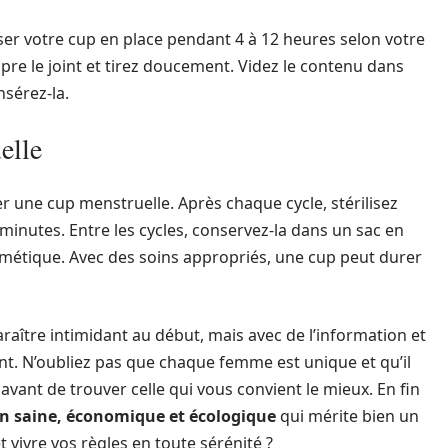
ser votre cup en place pendant 4 à 12 heures selon votre
ompre le joint et tirez doucement. Videz le contenu dans
insérez-la.
elle
r une cup menstruelle. Après chaque cycle, stérilisez
 minutes. Entre les cycles, conservez-la dans un sac en
rmétique. Avec des soins appropriés, une cup peut durer
araître intimidant au début, mais avec de l’information et
ant. N’oubliez pas que chaque femme est unique et qu’il
vant de trouver celle qui vous convient le mieux. En fin
on saine, économique et écologique
qui mérite bien un
 vivre vos règles en toute sérénité ?