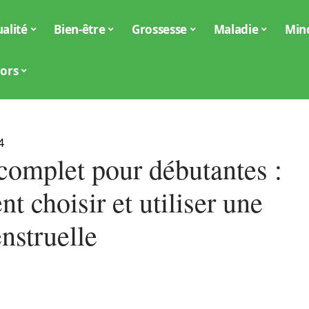
alité
Bien-être
Grossesse
Maladie
Min
iors
4
complet pour débutantes :
 choisir et utiliser une
nstruelle