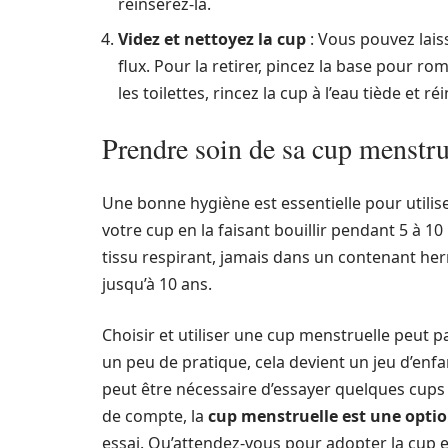
réinsérez-la.
Videz et nettoyez la cup
: Vous pouvez lais
flux. Pour la retirer, pincez la base pour r
les toilettes, rincez la cup à l’eau tiède et ré
Prendre soin de sa cup menstru
Une bonne hygiène est essentielle pour utilise
votre cup en la faisant bouillir pendant 5 à 10
tissu respirant, jamais dans un contenant he
jusqu’à 10 ans.
Choisir et utiliser une cup menstruelle peut p
un peu de pratique, cela devient un jeu d’enf
peut être nécessaire d’essayer quelques cups a
de compte, la
cup menstruelle est une opti
essai. Qu’attendez-vous pour adopter la cup et