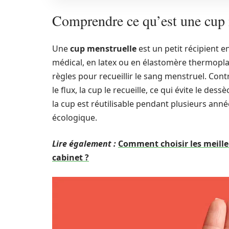
Comprendre ce qu’est une cup 
Une
cup menstruelle
est un petit récipient 
médical, en latex ou en élastomère thermoplast
règles pour recueillir le sang menstruel. Con
le flux, la cup le recueille, ce qui évite le des
la cup est réutilisable pendant plusieurs anné
écologique.
Lire également :
Comment choisir les meille
cabinet ?