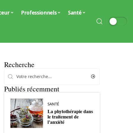
ceur
Professionnels
Santé
Recherche
Publiés récemment
SANTÉ
La phytothérapie dans
le traitement de
l’anxiété