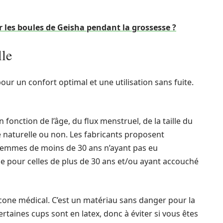
 les boules de Geisha pendant la grossesse ?
lle
our un confort optimal et une utilisation sans fuite.
en fonction de l’âge, du flux menstruel, de la taille du
ie naturelle ou non. Les fabricants proposent
s femmes de moins de 30 ans n’ayant pas eu
e pour celles de plus de 30 ans et/ou ayant accouché
icone médical. C’est un matériau sans danger pour la
ertaines cups sont en latex, donc à éviter si vous êtes